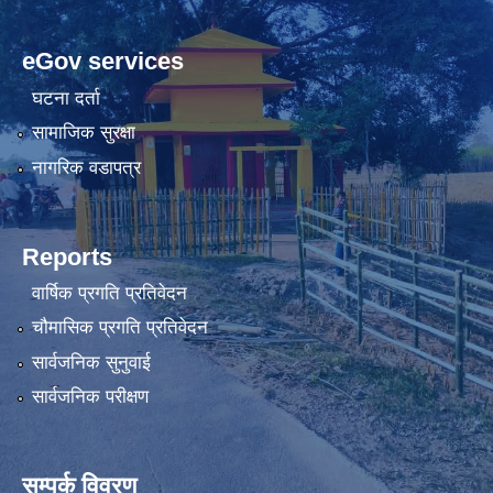
eGov services
घटना दर्ता
सामाजिक सुरक्षा
नागरिक वडापत्र
Reports
वार्षिक प्रगति प्रतिवेदन
चौमासिक प्रगति प्रतिवेदन
सार्वजनिक सुनुवाई
सार्वजनिक परीक्षण
सम्पर्क विवरण