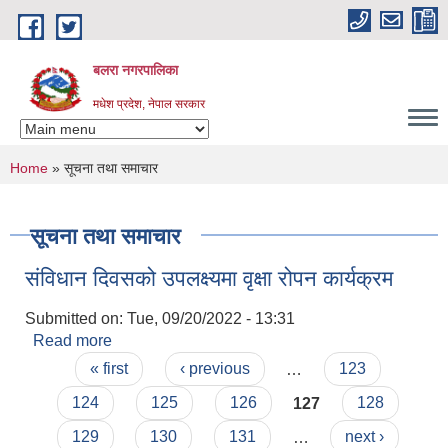
Skip to main content
बलरा नगरपालिका
मधेश प्रदेश, नेपाल सरकार
You are here
Home
» सूचना तथा समाचार
सूचना तथा समाचार
संविधान दिवसको उपलक्ष्यमा वृक्षा रोपन कार्यक्रम
Submitted on:
Tue, 09/20/2022 - 13:31
Read more
about संविधान दिवसको उपलक्ष्यमा वृक्षा रोपन कार्यक्रम
Pages
« first
‹ previous
…
123
124
125
126
127
128
129
130
131
…
next ›