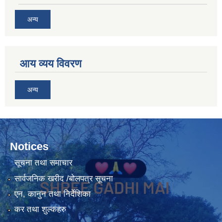
अन्य
आय व्यय विवरण
अन्य
Notices
सूचना तथा समाचार
सार्वजनिक खरीद /बोलपत्र सूचना
एन, कानुन तथा निर्देशिका
कर तथा शुल्कहरु