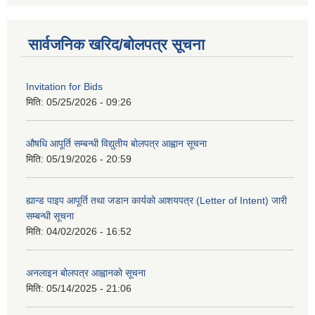
सार्वजनिक खरिद/बोलपत्र सूचना
Invitation for Bids
मिति:
05/25/2026 - 09:26
औषधि आपूर्ति सम्बन्धी विद्युतीय बोलपत्र आह्वान सूचना
मिति:
05/19/2026 - 20:59
ह्यान्ड पाइप आपूर्ति तथा जडान कार्यको आशयपत्र (Letter of Intent) जारी
सम्बन्धी सूचना
मिति:
04/02/2026 - 16:52
अनलाइन बोलपत्र आह्वानको सूचना
मिति:
05/14/2025 - 21:06