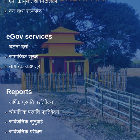
एन, कानुन तथा निर्देशिका
कर तथा शुल्कहरु
eGov services
घटना दर्ता
सामाजिक सुरक्षा
नागरिक वडापत्र
Reports
वार्षिक प्रगति प्रतिवेदन
चौमासिक प्रगति प्रतिवेदन
सार्वजनिक सुनुवाई
सार्वजनिक परीक्षण