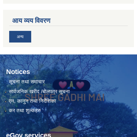
आय व्यय विवरण
अन्य
Notices
सूचना तथा समाचार
सार्वजनिक खरीद /बोलपत्र सूचना
एन, कानुन तथा निर्देशिका
कर तथा शुल्कहरु
eGov services