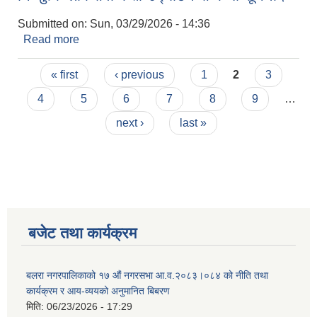
Submitted on:
Sun, 03/29/2026 - 14:36
Read more
about निःशुल्क लोकसेवा कक्षा उद्घाटन सम्बन्धी सूचना।
Pages
« first
‹ previous
1
2
3
4
5
6
7
8
9
…
next ›
last »
बजेट तथा कार्यक्रम
बलरा नगरपालिकाको १७ औं नगरसभा आ.व.२०८३।०८४ को नीति तथा
कार्यक्रम र आय-व्ययको अनुमानित बिबरण
मिति:
06/23/2026 - 17:29