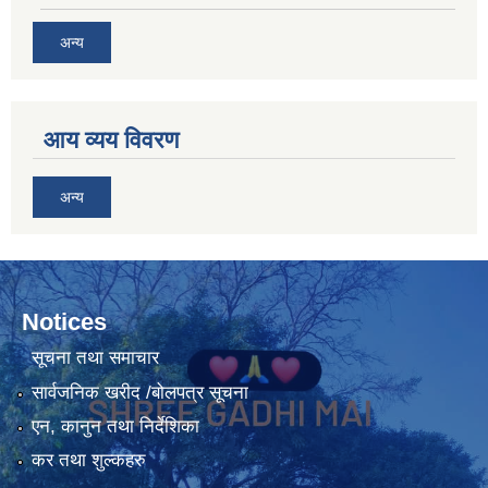
अन्य
आय व्यय विवरण
अन्य
Notices
सूचना तथा समाचार
सार्वजनिक खरीद /बोलपत्र सूचना
एन, कानुन तथा निर्देशिका
कर तथा शुल्कहरु