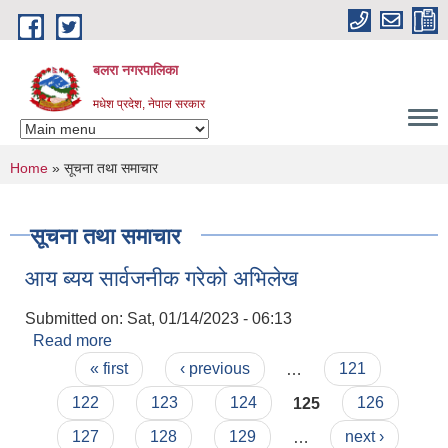
Skip to main content
बलरा नगरपालिका
मधेश प्रदेश, नेपाल सरकार
You are here
Home
» सूचना तथा समाचार
सूचना तथा समाचार
आय ब्यय सार्वजनीक गरेको अभिलेख
Submitted on:
Sat, 01/14/2023 - 06:13
Read more
about आय ब्यय सार्वजनीक गरेको अभिलेख
Pages
« first
‹ previous
…
121
122
123
124
125
126
127
128
129
…
next ›