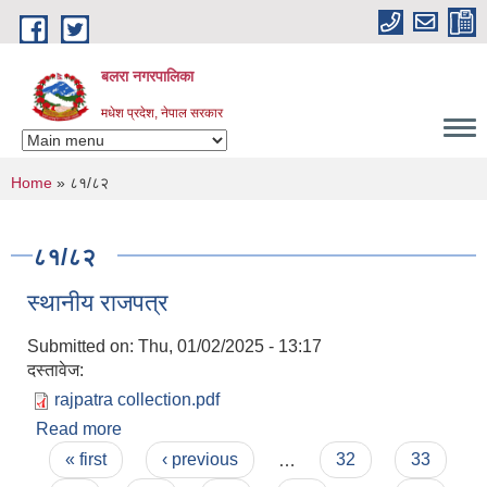
Skip to main content
बलरा नगरपालिका
मधेश प्रदेश, नेपाल सरकार
You are here
Home
» ८१/८२
८१/८२
स्थानीय राजपत्र
Submitted on:
Thu, 01/02/2025 - 13:17
दस्तावेज:
rajpatra collection.pdf
Read more
about स्थानीय राजपत्र
Pages
« first
‹ previous
…
32
33