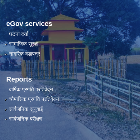
eGov services
घटना दर्ता
सामाजिक सुरक्षा
नागरिक वडापत्र
Reports
वार्षिक प्रगति प्रतिवेदन
चौमासिक प्रगति प्रतिवेदन
सार्वजनिक सुनुवाई
सार्वजनिक परीक्षण