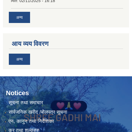
मिति:
02/11/2025 - 16:18
अन्य
आय व्यय विवरण
अन्य
Notices
सूचना तथा समाचार
सार्वजनिक खरीद /बोलपत्र सूचना
एन, कानुन तथा निर्देशिका
कर तथा शुल्कहरु