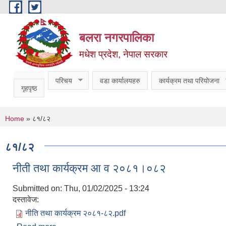
Skip to main content
बलरा नगरपालिका
मधेश प्रदेश, नेपाल सरकार
परिचय
वडा कार्यालयहरु
कार्यक्रम तथा परियोजना
गृहपृष्ठ
You are here
Home
» ८१/८२
८१/८२
नीती तथा कार्यक्रम आ व २०८१।०८२
Submitted on:
Thu, 01/02/2025 - 13:24
दस्तावेज:
नीति तथा कार्यक्रम २०८१-८२.pdf