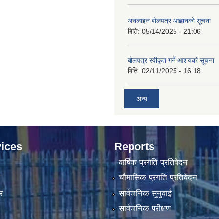
अनलाइन बोलपत्र आह्वानको सूचना
मिति:
05/14/2025 - 21:06
बोलपत्र स्वीकृत गर्ने आशयकाे सूचना
मिति:
02/11/2025 - 16:18
अन्य
ices
Reports
वार्षिक प्रगति प्रतिवेदन
ा
चौमासिक प्रगति प्रतिवेदन
र
सार्वजनिक सुनुवाई
सार्वजनिक परीक्षण