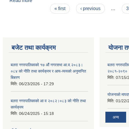
Read more
about नीती तथा कार्यक्रम आ व २०८१।०८२
Pages
« first
‹ previous
…
3
बजेट तथा कार्यक्रम
योजना त
बलरा नगरपालिकाको १७ औं नगरसभा आ.व.२०८३।
बलरा नगरपालिका
०८४ को नीति तथा कार्यक्रम र आय-व्ययको अनुमानित
२०८१-२०९०
बिबरण
मिति:
07/15/
मिति:
06/23/2026 - 17:29
योजनाकाे मापद
बलरा नगरपालिकाको आ व २०८२।०८३ को नीति तथा
मिति:
01/22/
कार्यक्रम
मिति:
06/24/2025 - 15:18
अन्य