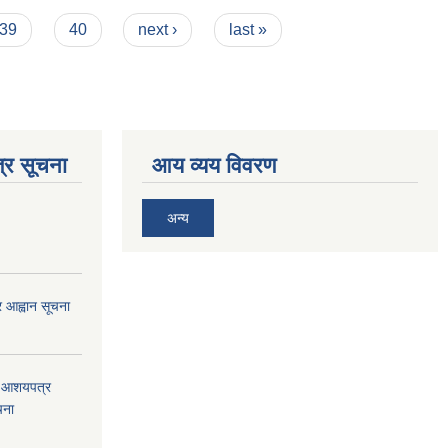
39
40
next ›
last »
्र सूचना
आय व्यय विवरण
अन्य
्र आह्वान सूचना
को आशयपत्र
चना