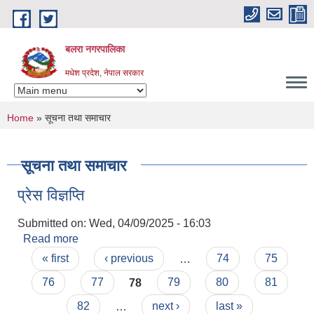
Skip to main content
बलरा नगरपालिका
मधेश प्रदेश, नेपाल सरकार
You are here
Home
» सूचना तथा समाचार
सूचना तथा समाचार
प्रेस विज्ञप्ति
Submitted on:
Wed, 04/09/2025 - 16:03
Read more
about प्रेस विज्ञप्ति
Pages
« first
‹ previous
…
74
75
76
77
78
79
80
81
82
…
next ›
last »