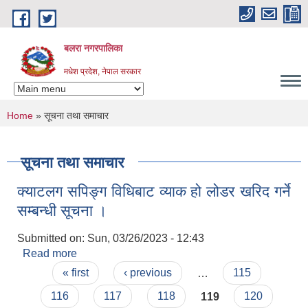
Skip to main content
बलरा नगरपालिका
मधेश प्रदेश, नेपाल सरकार
You are here
Home
» सूचना तथा समाचार
सूचना तथा समाचार
क्याटलग सपिङ्ग विधिबाट व्याक हो लोडर खरिद गर्ने
सम्बन्धी सूचना ।
Submitted on:
Sun, 03/26/2023 - 12:43
Read more
about क्याटलग सपिङ्ग विधिबाट व्याक हो लोडर खरिद गर्ने
Pages
सम्बन्धी सूचना ।
« first
‹ previous
…
115
116
117
118
119
120