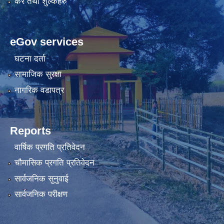
कर तथा शुल्कहरु
eGov services
घटना दर्ता
सामाजिक सुरक्षा
नागरिक वडापत्र
Reports
वार्षिक प्रगति प्रतिवेदन
चौमासिक प्रगति प्रतिवेदन
सार्वजनिक सुनुवाई
सार्वजनिक परीक्षण