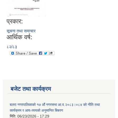
प्रकार:
सूचना तथा समाचार
आर्थिक वर्ष:
८२/८३
बजेट तथा कार्यक्रम
बलरा नगरपालिकाको १७ औं नगरसभा आ.व.२०८३।०८४ को नीति तथा
कार्यक्रम र आय-व्ययको अनुमानित बिबरण
मिति:
06/23/2026 - 17:29