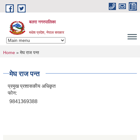
Skip to main content
बलरा नगरपालिका
मधेश प्रदेश, नेपाल सरकार
You are here
Home
» मेघ राज पन्त
मेघ राज पन्त
प्रमुख प्रशासकीय अधिकृत
फोन:
9841369388