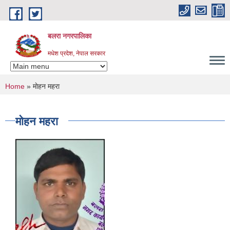
Skip to main content
बलरा नगरपालिका
मधेश प्रदेश, नेपाल सरकार
You are here
Home
» माेहन महरा
माेहन महरा