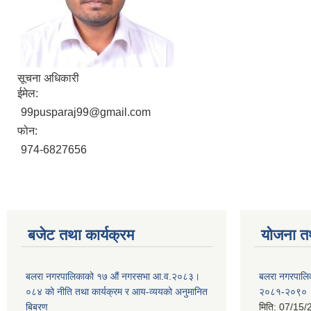
सूचना अधिकारी
ईमेल:
99pusparaj99@gmail.com
फोन:
974-6827656
बजेट तथा कार्यक्रम
योजना त
बलरा नगरपालिकाको १७ औं नगरसभा आ.व.२०८३।
बलरा नगरपालिका
०८४ को नीति तथा कार्यक्रम र आय-व्ययको अनुमानित
२०८१-२०९०
बिबरण
मिति:
07/15/