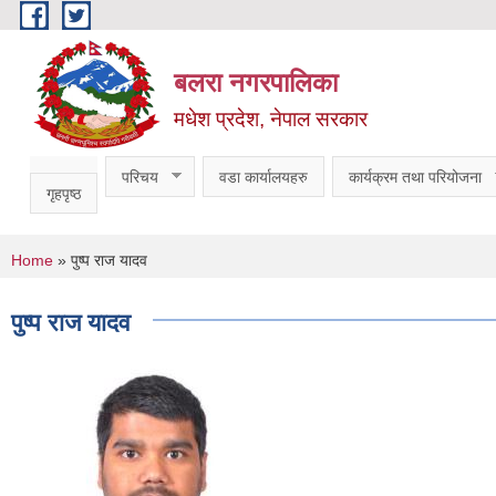
Skip to main content
बलरा नगरपालिका
मधेश प्रदेश, नेपाल सरकार
परिचय
वडा कार्यालयहरु
कार्यक्रम तथा परियोजना
गृहपृष्ठ
You are here
Home
» पुष्प राज यादव
पुष्प राज यादव