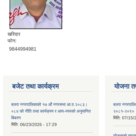
खरिदार
फोन:
9844994981
बजेट तथा कार्यक्रम
योजना त
बलरा नगरपालिकाको १७ औं नगरसभा आ.व.२०८३।
बलरा नगरपालिका
०८४ को नीति तथा कार्यक्रम र आय-व्ययको अनुमानित
२०८१-२०९०
बिबरण
मिति:
07/15/
मिति:
06/23/2026 - 17:29
योजनाकाे मापद